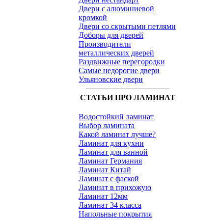
Двери с алюминиевой
кромкой
Двери со скрытыми петлями
Доборы для дверей
Производители
металлических дверей
Раздвижные перегородки
Самые недорогие двери
Ульяновские двери
СТАТЬИ ПРО ЛАМИНАТ
Водостойкий ламинат
Выбор ламината
Какой ламинат лучше?
Ламинат для кухни
Ламинат для ванной
Ламинат Германия
Ламинат Китай
Ламинат с фаской
Ламинат в прихожую
Ламинат 12мм
Ламинат 34 класса
Напольные покрытия