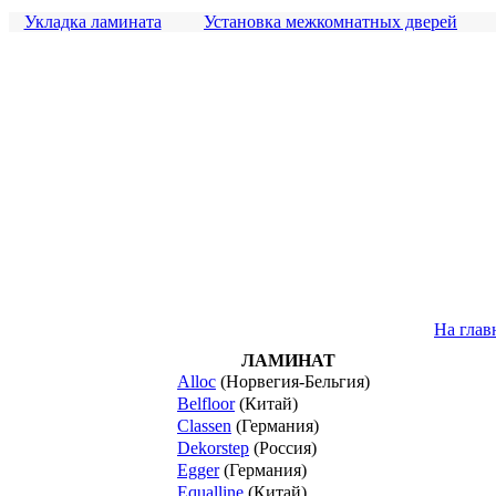
Укладка ламината
Установка межкомнатных дверей
На гла
ЛАМИНАТ
Alloc
(Норвегия-Бельгия)
Belfloor
(Китай)
Classen
(Германия)
Dekorstep
(Россия)
Egger
(Германия)
Equalline
(Китай)