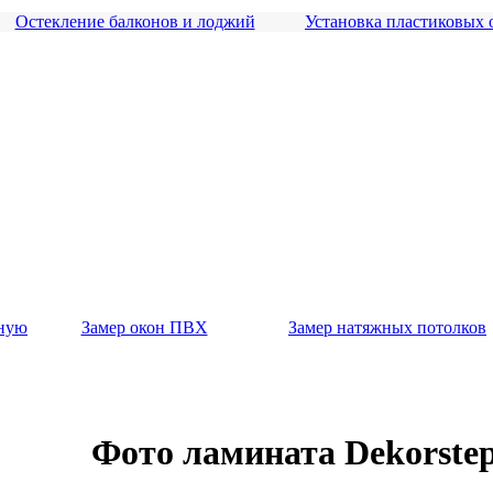
Остекление балконов и лоджий
Установка пластиковых 
вную
Замер окон ПВХ
Замер натяжных потолков
Фото ламината Dekorstep