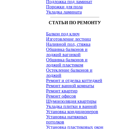
Подложка под ламинат
Порожки для пола
Укладка ламината
СТАТЬИ ПО РЕМОНТУ
Балкон под ключ
Изготовление лестниц
Наливной пол, стяжка
Обшивка балконов и
лоджий вагонкой
Обшивка балконов и
лоджий пластиком
Остекление балконов и
лоджий
Ремонт и отделка коттеджей
Ремонт ванной комнаты
Ремонт квартир
Ремонт офисов
Шумоизоляция квартиры
Укладка плитки в ванной
Установка кондиционеров
Установка натяжных
потолков
Установка пластиковых окон