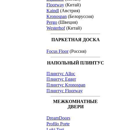
Floorway
(Китай)
Kaindl
(Австрия)
Kronospan
(Белоруссия)
Pergo
(Швеция)
Westerhof
(Китай)
ПАРКЕТНАЯ ДОСКА
Focus Floor
(Россия)
НАПОЛЬНЫЙ ПЛИНТУС
Плинтус Alloc
Плинтус Egger
Плинтус Kronospan
Плинтус Floorway
МЕЖКОМНАТНЫЕ
ДВЕРИ
DreamDoors
Profilo Porte
Luki Turi