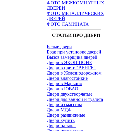
ФОТО МЕЖКОМНАТНЫХ
ДВЕРЕЙ
ФОТО МЕТАЛЛИЧЕСКИХ
ДВЕРЕЙ
ФОТО ЛАМИНАТА
СТАТЬИ ПРО ДВЕРИ
Белые двери
Брак при установке дверей
Вызов замерщика дверей
Двери в ЭКОШПОНЕ
Двери в цвете "ВЕНГЕ"
Двери в Железнодорожном
Двери влагостойкие
Двери в Марьино
Двери в ЮВАО
Двери двухстворчатые
Двери для ванной и туалета
Двери из массива
Двери МДФ
Двери раздвижные
Двери купить
Двери на заказ
Двери нестандарт